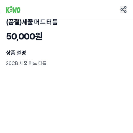
(품절)세줄 머드 터틀
6
50,000원
상품 설명
26CB 세줄 머드 터틀