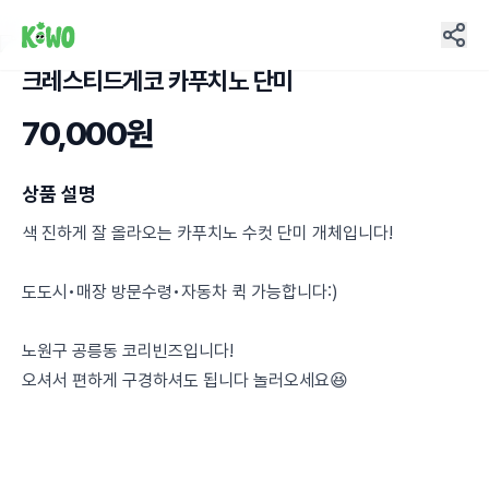
크레스티드게코 카푸치노 단미
15
70,000원
상품 설명
색 진하게 잘 올라오는 카푸치노 수컷 단미 개체입니다!
도도시•매장 방문수령•자동차 퀵 가능합니다:)
노원구 공릉동 코리빈즈입니다!
오셔서 편하게 구경하셔도 됩니다 놀러오세요😆