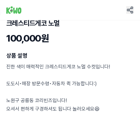
크레스티드게코 노멀
17
100,000원
상품 설명
진한 색이 매력적인 크레스티드게코 노멀 수컷입니다!
도도시•매장 방문수령•자동차 퀵 가능합니다:)
노원구 공릉동 코리빈즈입니다!
오셔서 편하게 구경하셔도 됩니다 놀러오세요😆