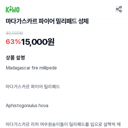
마다가스카르 파이어 밀리패드 성체
14
40,000원
15,000원
63%
상품 설명
Madagascar fire millipede
마다가스카르 파이어 밀리패드
Aphistogoniulus hova
마다가스카르 리머 여우원숭이들이 밀리패드를 입으로 살짝씩 깨