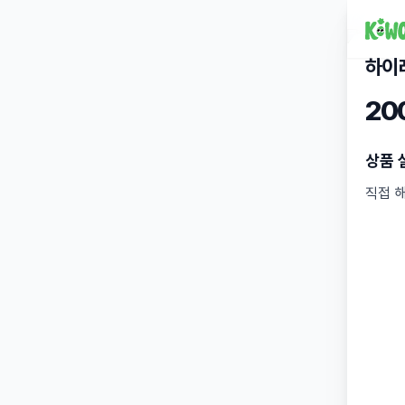
하이
20
상품 
직접 