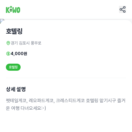
호텔링
경기 김포시 풍무로
4,000원
호텔링
상세 설명
펫테일게코, 레오파드게코, 크레스티드게코 호텔링 맡기시구 즐거
운 여행 다녀오세요:-)