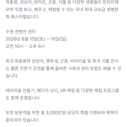
파충류, 관상어, 반려조, 곤충, 식물 등 다양한 생명들이 한자리에
모여 직접 보고, 배우고, 체험할 수 있는 국내 최대 규모급 생명문
화 페스티벌입니다.
수원 컨벤션 센터
2026년 8월 15일(토) ~ 16일(일)
오전 10시 ~ 오후 6시
희귀 파충류와 관상어, 앵무새, 곤충, 비바리움 및 희귀 식물 전시
는 물론 전문가 강연을 통해 올바른 사육과 관리 방법도 배울 수 있
습니다.
테라리움 만들기, 메다카 낚시, VR 체험 등 다양한 체험 프로그램
도 함께 운영됩니다.
또한 방문객을 위한 총 3,000만원 상당의 특별 이벤트와 혜택이
준비되어 있습니다.