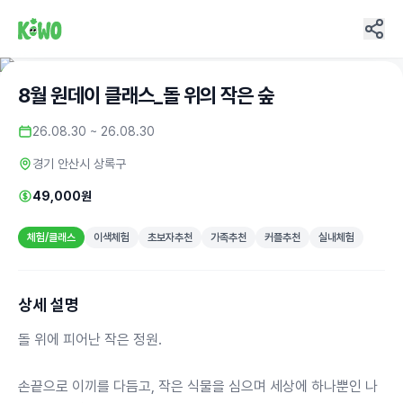
8월 원데이 클래스_돌 위의 작은 숲
26.08.30 ~ 26.08.30
경기 안산시 상록구
49,000원
체험/클래스
이색체험
초보자추천
가족추천
커플추천
실내체험
상세 설명
돌 위에 피어난 작은 정원.
손끝으로 이끼를 다듬고, 작은 식물을 심으며 세상에 하나뿐인 나