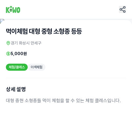
먹이체험 대형 중형 소형종 등등
경기 화성시 만세구
5,000원
체험/클래스
이색체험
상세 설명
대형 중현 소형종들 먹이 체험을 할 수 있는 체험 클레스입니다.